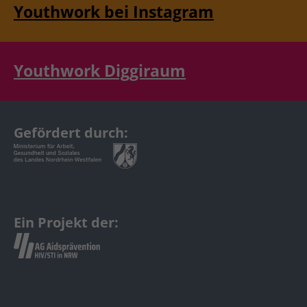
Youthwork bei Instagram
Youthwork Diggiraum
Gefördert durch:
Ein Projekt der: