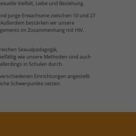
exuelle Vielfalt, Liebe und Beziehung.
 und junge Erwachsene zwischen 10 und 27
t. Außerdem bestärken wir unsere
anagements im Zusammenhang mit HIV,
reichen Sexualpädagogik,
ielfältig wie unsere Methoden sind auch
allerdings in Schulen durch.
 verschiedenen Einrichtungen angestellt
liche Schwerpunkte setzen.