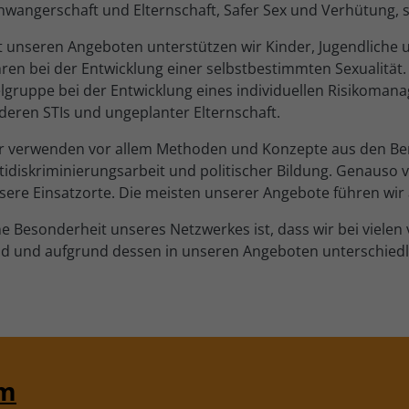
hwangerschaft und Elternschaft, Safer Sex und Verhütung, s
t unseren Angeboten unterstützen wir Kinder, Jugendliche
hren bei der Entwicklung einer selbstbestimmten Sexualitä
elgruppe bei der Entwicklung eines individuellen Risikom
deren STIs und ungeplanter Elternschaft.
r verwenden vor allem Methoden und Konzepte aus den Be
tidiskriminierungsarbeit und politischer Bildung. Genauso v
sere Einsatzorte. Die meisten unserer Angebote führen wir 
ne Besonderheit unseres Netzwerkes ist, dass wir bei vielen
nd und aufgrund dessen in unseren Angeboten unterschied
am