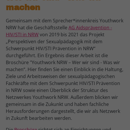
machen
Gemeinsam mit dem Sprecher*innenkreis Youthwork
NRW hat die Geschäftsstelle
AG Aidsprävention -
HIV/STI in NRW
von 2019 bis 2021 das Projekt
„Perspektiven der Sexualpädagogik mit dem
Schwerpunkt HIV/STI Prävention in NRW“
durchgeführt. Ein Ergebnis dieser Arbeit ist die
Broschüre "Youthwork NRW – Wer wir sind - Was wir
machen“. Hier finden Sie einen Einblick in die Haltung,
Ziele und Arbeitsweisen der sexualpädagogischen
Fachkräfte mit dem Schwerpunkt HIV/STI Prävention
in NRW sowie einen Überblick der Struktur des
Netzwerkes Youthwork NRW. Außerdem blicken wir
gemeinsam in die Zukunkt und haben fachliche
Herausforderungen dargestellt, die wir als Netzwerk
in Zukunft bearbeiten werden.
Die
Broschüre
richtet sich an Einrichtungen und