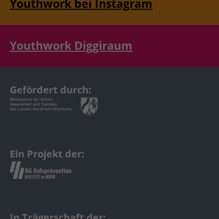
Youthwork bei Instagram
Youthwork Diggiraum
Gefördert durch:
Ein Projekt der:
In Trägerschaft der: