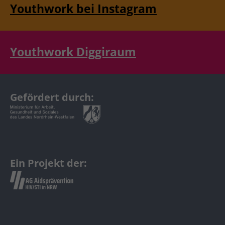
Youthwork bei Instagram
Youthwork Diggiraum
Gefördert durch:
Ein Projekt der: